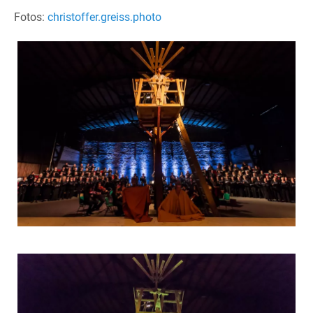
Fotos:
christoffer.greiss.photo