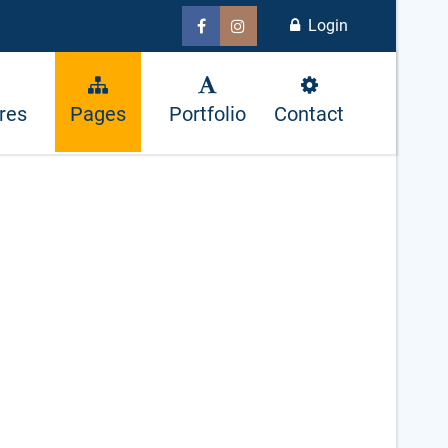
Login
res
Pages
Portfolio
Contact
Next