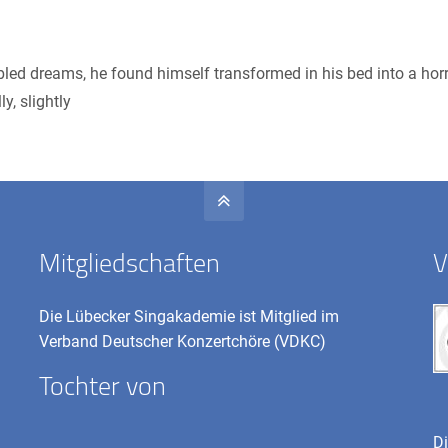
 dreams, he found himself transformed in his bed into a horrib
y, slightly
Mitgliedschaften
V
Die Lübecker Singakademie ist Mitglied im
Verband Deutscher Konzertchöre (VDKC)
Tochter von
Di