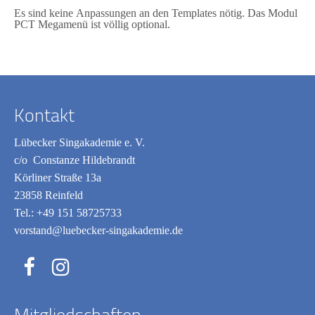
Es sind keine Anpassungen an den Templates nötig. Das Modul
PCT Megamenü ist völlig optional.
Kontakt
Lübecker Singakademie e. V.
c/o Constanze Hildebrandt
Körliner Straße 13a
23858 Reinfeld
Tel.:
+49 151 58725733
vorstand@luebecker-singakademie.de
Mitgliedschaften