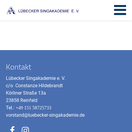
Kontakt
Lübecker Singakademie e. V.
c/o Constanze Hildebrandt
Körliner Straße 13a
23858 Reinfeld
Tel.:
+49 151 58725733
vorstand@luebecker-singakademie.de