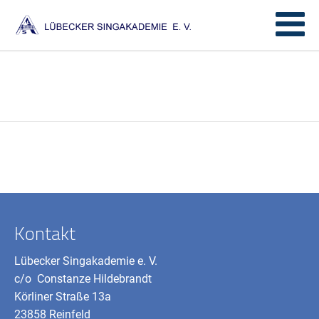
Kontakt
Lübecker Singakademie e. V.
c/o Constanze Hildebrandt
Körliner Straße 13a
23858 Reinfeld