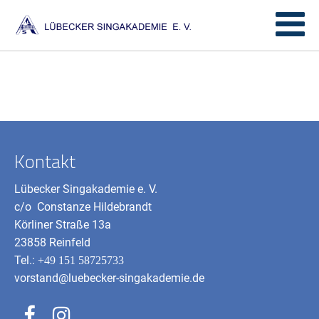
Kontakt
Lübecker Singakademie e. V.
c/o Constanze Hildebrandt
Körliner Straße 13a
23858 Reinfeld
Tel.:
+49 151 58725733
vorstand@luebecker-singakademie.de